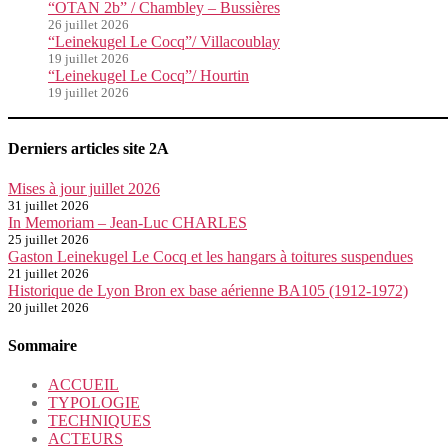
“OTAN 2b” / Chambley – Bussières
26 juillet 2026
“Leinekugel Le Cocq”/ Villacoublay
19 juillet 2026
“Leinekugel Le Cocq”/ Hourtin
19 juillet 2026
Derniers articles site 2A
Mises à jour juillet 2026
31 juillet 2026
In Memoriam – Jean-Luc CHARLES
25 juillet 2026
Gaston Leinekugel Le Cocq et les hangars à toitures suspendues
21 juillet 2026
Historique de Lyon Bron ex base aérienne BA105 (1912-1972)
20 juillet 2026
Sommaire
ACCUEIL
TYPOLOGIE
TECHNIQUES
ACTEURS